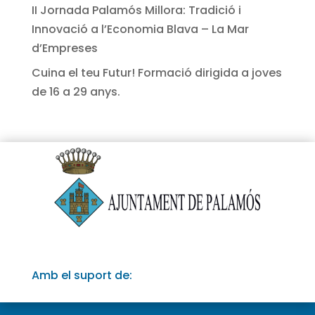
II Jornada Palamós Millora: Tradició i
Innovació a l’Economia Blava – La Mar
d’Empreses
Cuina el teu Futur! Formació dirigida a joves
de 16 a 29 anys.
Amb el suport de: