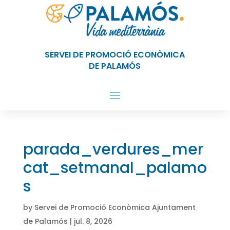
SERVEI DE PROMOCIÓ ECONÒMICA
DE PALAMÓS
parada_verdures_mer
cat_setmanal_palamo
s
by
Servei de Promoció Econòmica Ajuntament
de Palamós
|
jul. 8, 2026