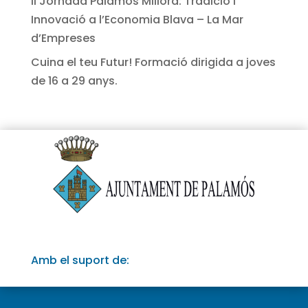
II Jornada Palamós Millora: Tradició i
Innovació a l’Economia Blava – La Mar
d’Empreses
Cuina el teu Futur! Formació dirigida a joves
de 16 a 29 anys.
Amb el suport de: