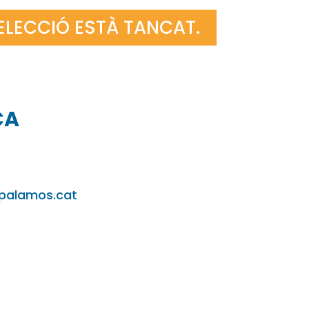
SELECCIÓ ESTÀ TANCAT.
CA
palamos.cat