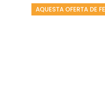
AQUESTA OFERTA DE FE