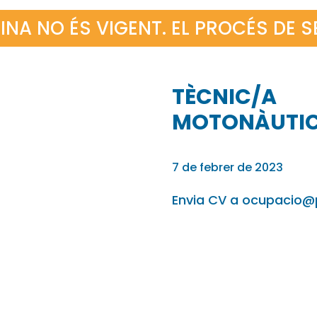
INA NO ÉS VIGENT. EL PROCÉS DE 
TÈCNIC/A
MOTONÀUTI
7 de febrer de 2023
Envia CV a ocupacio@