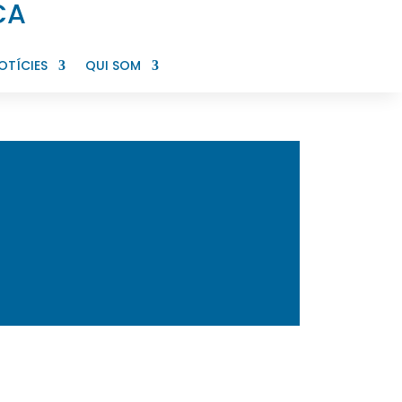
CA
OTÍCIES
QUI SOM