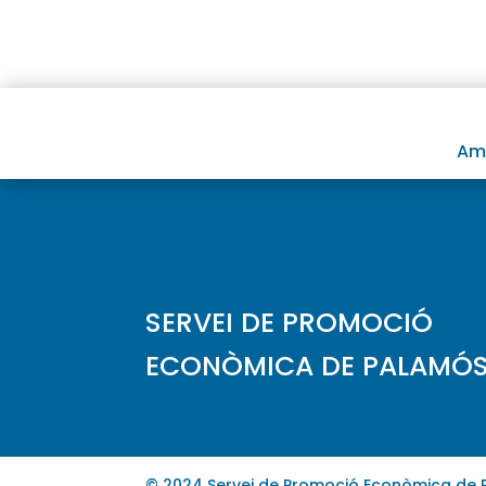
Amb
SERVEI DE PROMOCIÓ
ECONÒMICA DE PALAMÓ
© 2024 Servei de Promoció Econòmica de 