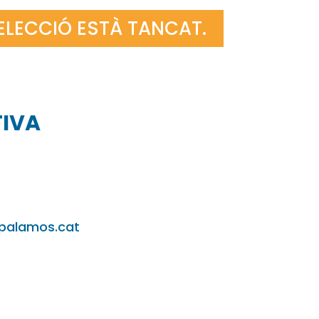
SELECCIÓ ESTÀ TANCAT.
TIVA
palamos.cat