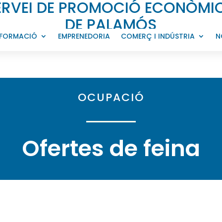
ERVEI DE PROMOCIÓ ECONÒMI
DE PALAMÓS
FORMACIÓ
EMPRENEDORIA
COMERÇ I INDÚSTRIA
N
OCUPACIÓ
Ofertes de
feina