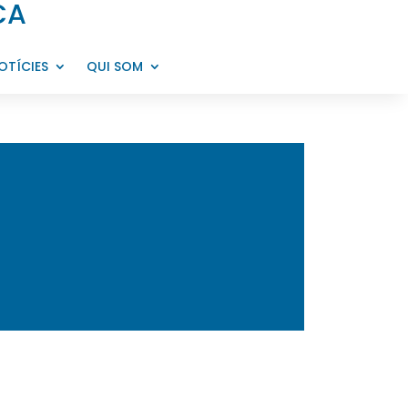
CA
OTÍCIES
QUI SOM