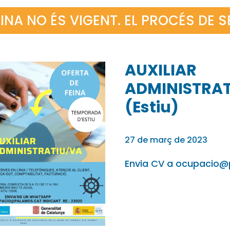
INA NO ÉS VIGENT. EL PROCÉS DE 
AUXILIAR
ADMINISTRA
(Estiu)
27 de març de 2023
Envia CV a ocupacio@