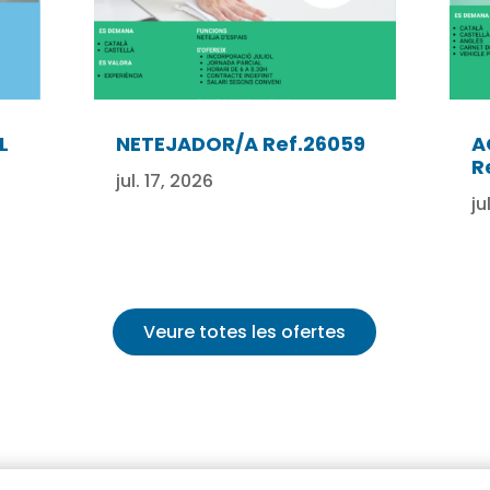
L
NETEJADOR/A Ref.26059
A
R
jul. 17, 2026
ju
Veure totes les ofertes