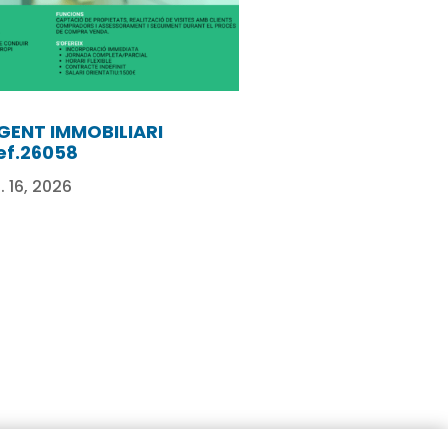
GENT IMMOBILIARI
ef.26058
l. 16, 2026