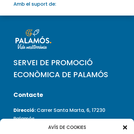
Amb el suport de:
SERVEI DE PROMOCIÓ
ECONÒMICA DE PALAMÓS
Contacte
Direcció:
Carrer Santa Marta, 6, 17230
Palamós
Teléfon
: 972 60 03 80
AVÍS DE COOKIES