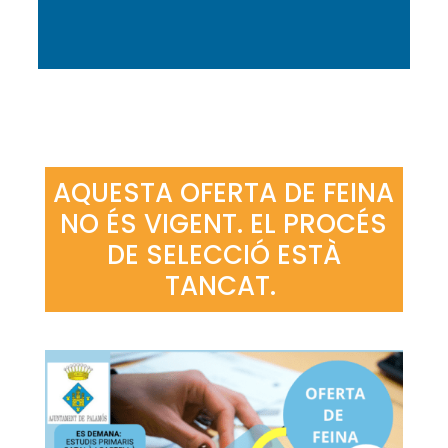
AQUESTA OFERTA DE FEINA
NO ÉS VIGENT. EL PROCÉS
DE SELECCIÓ ESTÀ
TANCAT.