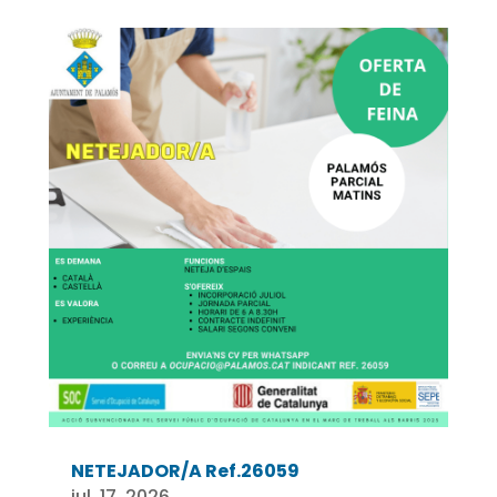
NETEJADOR/A Ref.26059
jul. 17, 2026