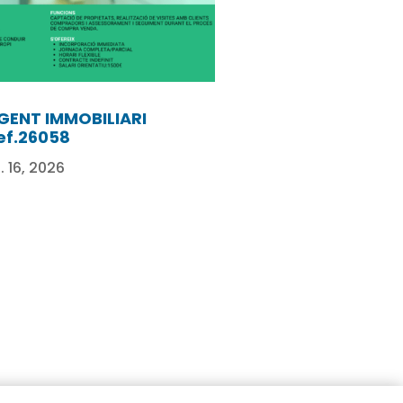
GENT IMMOBILIARI
ef.26058
l. 16, 2026