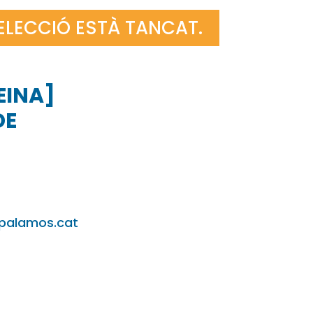
SELECCIÓ ESTÀ TANCAT.
EINA]
DE
palamos.cat