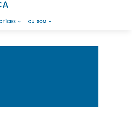
CA
OTÍCIES
QUI SOM