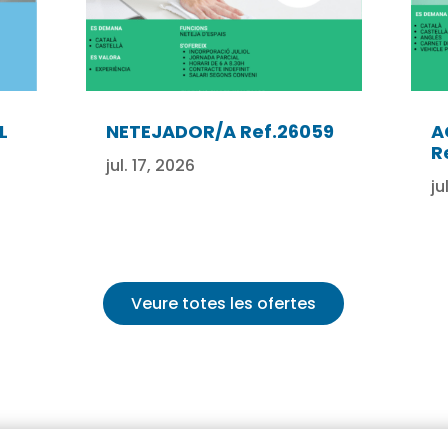
L
NETEJADOR/A Ref.26059
A
R
jul. 17, 2026
ju
Veure totes les ofertes