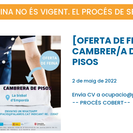
INA NO ÉS VIGENT. EL PROCÉS DE 
[OFERTA DE F
CAMBRER/A 
PISOS
2 de maig de 2022
Envia CV a ocupacio@
-- PROCÉS COBERT--