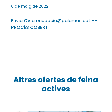
6 de maig de 2022
Envia CV a ocupacio@palamos.cat --
PROCÉS COBERT --
Altres ofertes de feina
actives