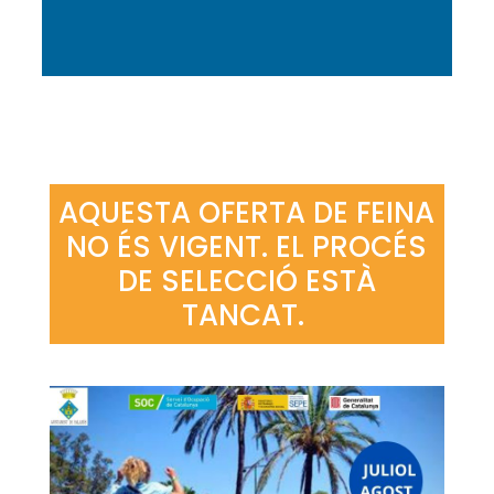
AQUESTA OFERTA DE FEINA
NO ÉS VIGENT. EL PROCÉS
DE SELECCIÓ ESTÀ
TANCAT.