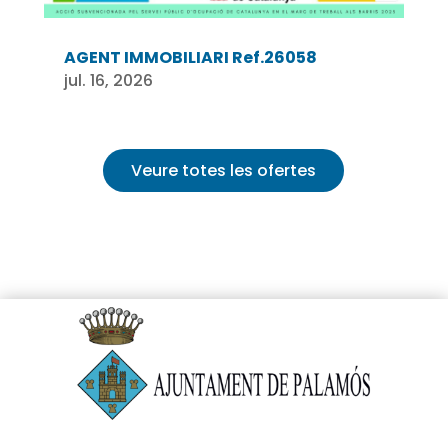
AGENT IMMOBILIARI Ref.26058
jul. 16, 2026
Veure totes les ofertes