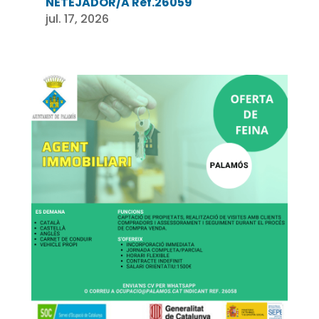
NETEJADOR/A Ref.26059
jul. 17, 2026