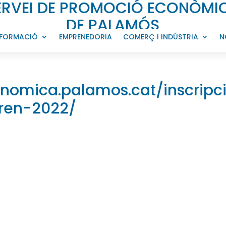
ERVEI DE PROMOCIÓ ECONÒMI
DE PALAMÓS
FORMACIÓ
EMPRENEDORIA
COMERÇ I INDÚSTRIA
N
nomica.palamos.cat/inscripc
ren-2022/